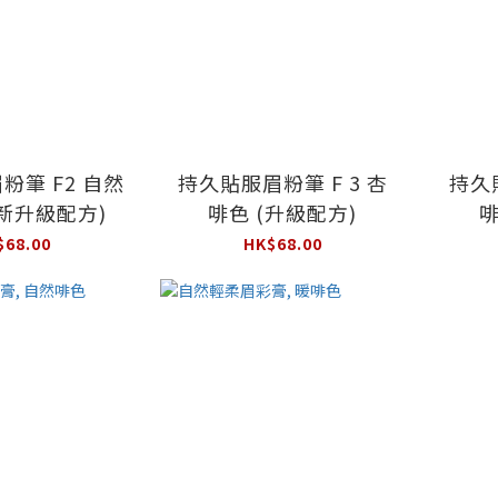
粉筆 F2 自然
持久貼服眉粉筆 F 3 杏
持久貼
全新升級配方)
啡色 (升級配方)
啡
$68.00
HK$68.00