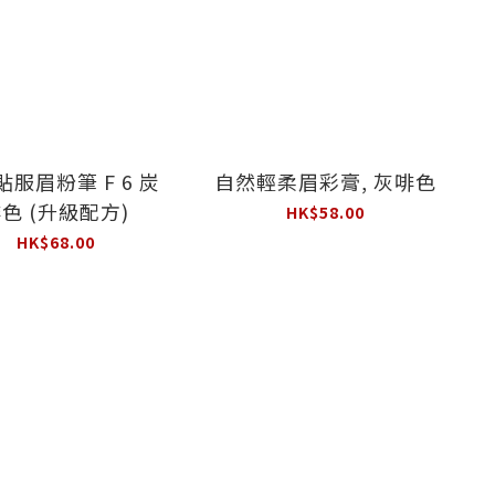
服眉粉筆 F 6 炭
自然輕柔眉彩膏, 灰啡色
色 (升級配方)
HK$58.00
HK$68.00