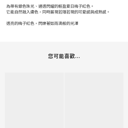
為帶有銀色珠光、通透閃耀的輕盈夏日梅子紅色。
它能自然融入膚色，同時展現若隱若現的可愛感與成熟感。
透亮的梅子紅色，閃爍著如雨滴般的光澤
您可能喜歡...