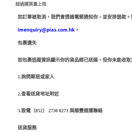
超過購買量上限
·
如訂單被取消，我們會透過電郵通知你，並安排退款。
imenquiry@pias.com.hk
。
包裹遺失
如包裹追蹤資訊顯示你的貨品經已送達，但你未能收取
1.
詢問鄰居或家人
2.
查看送貨地址附近
3.
致電（
852
）
2730 0273
與順豐速運聯絡
送貨服務