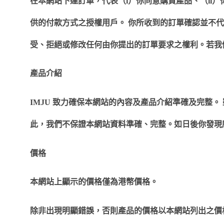
在本網站下達訂單，代表（
i
）你同意購買產品、（
ii
）
供的付款方式之授權用戶。
你所收到的訂單確認並不代
受、拒絕或修改任何由你提出的訂單要求之權利。若我
產品介紹
IMJU
致力確保本網站的內容及產品介紹準確及完整。
此，我們不保證本網站資料準確、完整。如日後你發現
價格
本網站上顯示的價格僅為港幣價格。
除非出現明顯錯誤，否則產品的價格以本網站列出之價