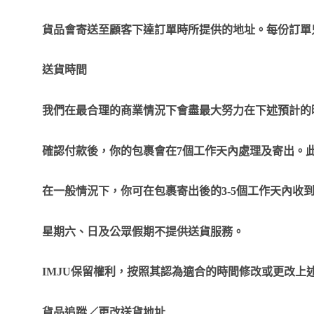
貨品會寄送至顧客下達訂單時所提供的地址。每份訂單
送貨時間
我們在最合理的商業情況下會盡最大努力在下述預計的
確認付款後，你的包裹會在
7
個工作天內處理及寄出。
在一般情況下，你可在包裹寄出後的
3-5
個工作天內收
星期六、日及公眾假期不提供送貨服務。
IMJU
保留權利，按照其認為適合的時間修改或更改上
貨品追蹤／更改送貨地址