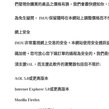
們發現你購買的產品之價格有誤，我們會盡快通知你，
為免生疑問，
IMJU
保留隨時在本網站上調整價格而不
網上安全
IMJU
非常重視網上交易的安全。本網站使用安全通訊
碼加密。您可放心您下達訂單的過程為安全的。我們是
須支援
SSL
，而支援此軟件的瀏覽器包括但不限於
:
AOL 5.0
或更高版本
Internet Explorer 5.0
或更高版本
Mozilla Firefox