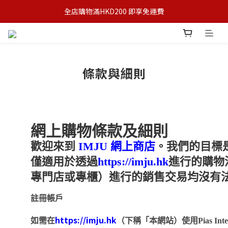
全店購物滿HKD200 即享免運費
條款與細則
網上購物條款及細則
歡迎來到
IMJU
網上商店
。我們的目標
僅適用於透過
https://imju.hk
進行的購物
專門店或專櫃）進行的銷售交易均沒有
註冊帳戶
https://imju.hk
如需在
（下稱「本網站）使用
Pias In