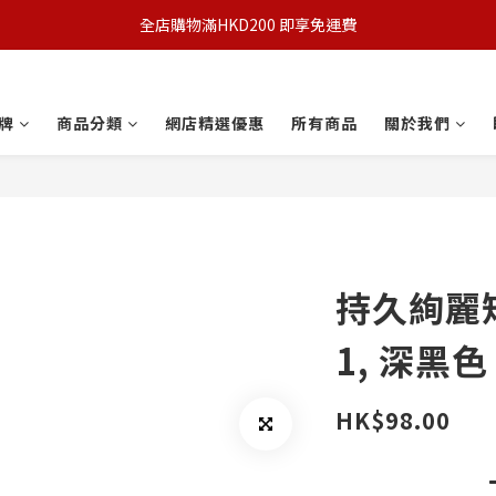
全店購物滿HKD200 即享免運費
牌
商品分類
網店精選優惠
所有商品
關於我們
持久絢麗
1, 深黑色
HK$98.00