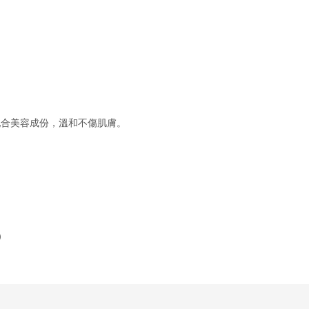
配合美容成份，溫和不傷肌膚。
）