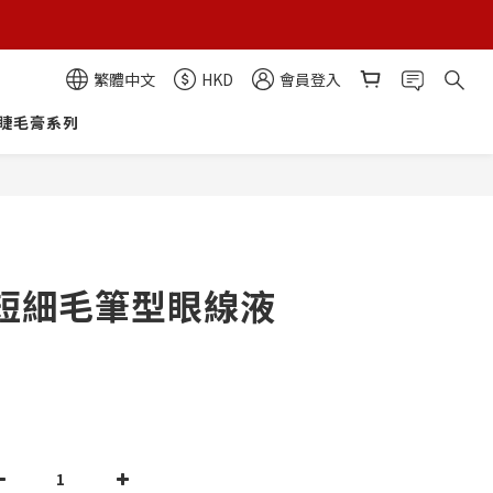
繁體中文
HKD
會員登入
睫毛膏系列
短細毛筆型眼線液