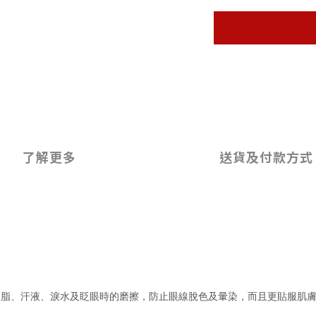
了解更多
送貨及付款方式
皮脂、汗液、淚水及眨眼時的磨擦，防止眼線脫色及暈染，而且更貼服肌