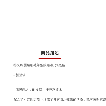
商品描述
持久絢麗短細毛筆型眼線液
,
深黑色
-
新登場
-
薄膜配方，耐皮脂、汗液及淚水
配合了＜硅固定劑＞形成了具有防水效果的薄膜，能有效對抗