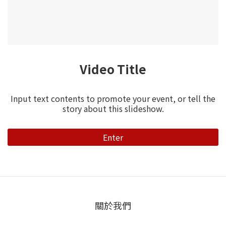
Video Title
Input text contents to promote your event, or tell the
story about this slideshow.
Enter
關於我們