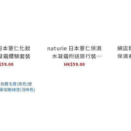
e 日本薏仁化妝
naturie 日本薏仁保濕
網店
凝霜體驗套裝
水凝霜附送旅行裝
保濕
180g+18g (限定套裝)
(
$59.00
HK$59.00