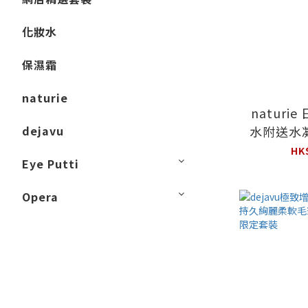
化妝水
保濕霜
naturie
naturi
dejavu
水附送水
HK
Eye Putti
Opera