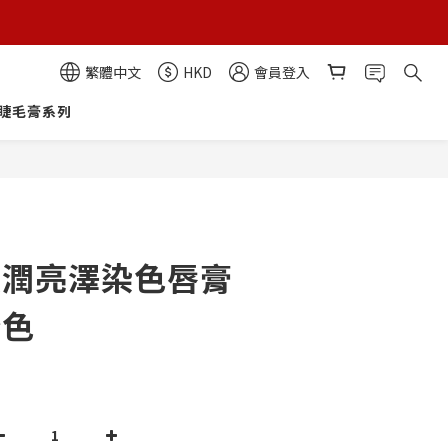
繁體中文
HKD
會員登入
睫毛膏系列
A柔潤亮澤染色唇膏
粉色