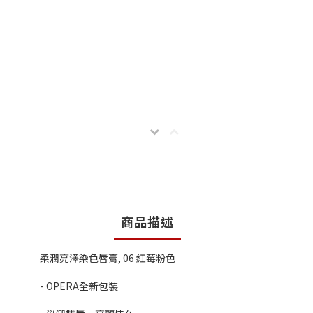
商品描述
柔潤亮澤染色唇膏, 06 紅莓粉色
- OPERA全新包裝