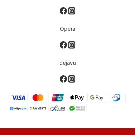
Opera
dejavu