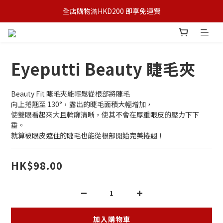
全店購物滿HKD200 即享免運費
Eyeputti Beauty 睫毛夾
Beauty Fit 睫毛夾能輕鬆從根部將睫毛
向上捲翹至 130°，露出的睫毛面積大幅增加，
使雙眼看起來大且輪廓清晰，使其不會在厚重眼皮的壓力下下
垂。
就算被眼皮遮住的睫毛也能從根部開始完美捲翹！
HK$98.00
加入購物車