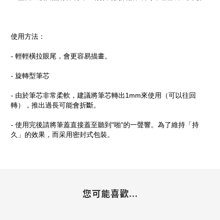
使用方法：
-
輕輕橫拉眼尾，會更容易描畫。
-
旋轉型筆芯
-
由於筆芯非常柔軟，建議將筆芯轉出
1mm
來使用（可以往回
轉），推出過長可能會折斷。
-
使用完後請將筆蓋直接蓋至聽到
"
啪
"
的一聲響。為了維持「持
久」的效果，而采用密封式包裝。
您可能喜歡...